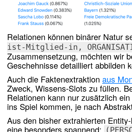
Relationen können binärer Natur s
ist-Mitglied-in, ORGANISAT
Zusammensetzung, möchten wir be
Geschehnisse detailliert abbilden 
Auch die Faktenextraktion
aus Mon
Zweck, Wissens-Slots zu füllen. B
Relationen kann nur zusätzlich ei
ins Spiel kommen, je nach Abstrakt
Aus den bisher extrahierten Entity
eine besonders spannend:
(PERS