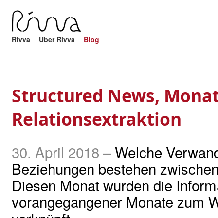
Rivva
Über Rivva
Blog
Structured News, Monat
Relationsextraktion
30. April 2018
–
Welche Verwand
Beziehungen bestehen zwischen
Diesen Monat wurden die Inform
vorangegangener Monate zum W
verknüpft.