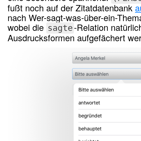
fußt noch auf der Zitatdatenbank
a
nach Wer-sagt-was-über-ein-Thema
wobei die
-Relation natürlic
sagte
Ausdrucksformen aufgefächert we