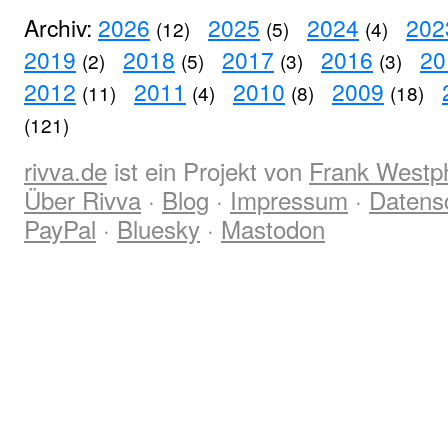
Archiv:
2026
2025
2024
202
(12)
(5)
(4)
2019
2018
2017
2016
20
(2)
(5)
(3)
(3)
2012
2011
2010
2009
(11)
(4)
(8)
(18)
(121)
rivva.de
ist ein Projekt von
Frank Westp
Über Rivva
·
Blog
·
Impressum
·
Datens
PayPal
·
Bluesky
·
Mastodon