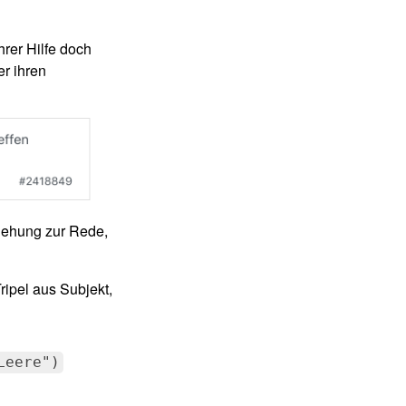
hrer Hilfe doch
er ihren
iehung zur Rede,
ripel aus Subjekt,
Leere")