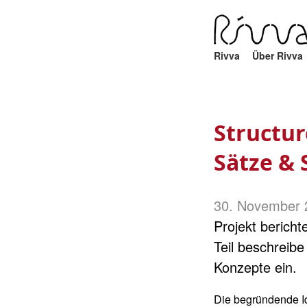
Rivva
Über Rivva
Structur
Sätze & 
30. November 
Projekt bericht
Teil beschreibe
Konzepte ein.
Die begründende Ide