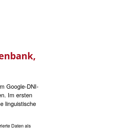
tenbank,
nem Google-DNI-
en. Im ersten
 linguistische
rierte Daten als