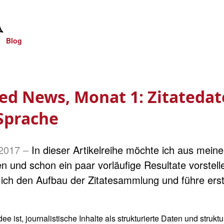
Blog
ed News, Monat 1: Zitateda
Sprache
2017
–
In dieser Artikelreihe möchte ich aus mei
en und schon ein paar vorläufige Resultate vorstell
 ich den Aufbau der Zitatesammlung und führe erste
e ist, journalistische Inhalte als strukturierte Daten und struktu