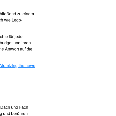
chließend zu einem
ch wie Lego-
hte für jede
tbudget und ihren
ne Antwort auf die
Atomizing the news
r Dach und Fach
ug und berühren