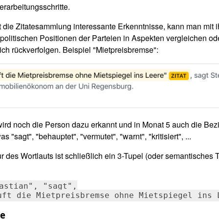
erarbeitungsschritte.
t die Zitatesammlung interessante Erkenntnisse, kann man mit i
politischen Positionen der Parteien in Aspekten vergleichen od
ich rückverfolgen. Beispiel "Mietpreisbremse":
ird noch die Person dazu erkannt und in Monat 5 auch die Bez
 "sagt", "behauptet", "vermutet", "warnt", "kritisiert", ...
r des Wortlauts ist schließlich ein 3-Tupel (oder semantisches T
astian", "sagt",

uft die Mietpreisbremse ohne Mietspiegel ins 
he