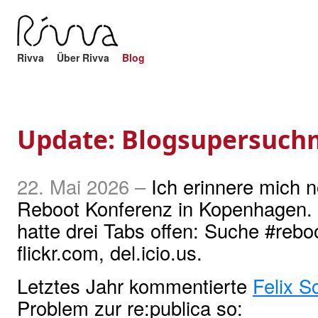
Rivva
Über Rivva
Blog
Update: Blogsupersuch
22. Mai 2026
–
Ich erinnere mich 
Reboot Konferenz in Kopenhagen. 
hatte drei Tabs offen: Suche #rebo
flickr.com, del.icio.us.
Letztes Jahr kommentierte
Felix S
Problem zur re:publica so: