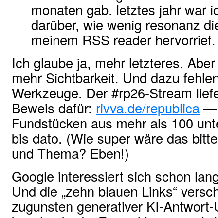
monaten gab. letztes jahr war i
darüber, wie wenig resonanz die
meinem RSS reader hervorrief.
Ich glaube ja, mehr letzteres. Abe
mehr Sichtbarkeit. Und dazu fehle
Werkzeuge. Der #rp26-Stream liefe
Beweis dafür:
rivva.de/republica
— 
Fundstücken aus mehr als 100 unt
bis dato. (Wie super wäre das bitt
und Thema? Eben!)
Google interessiert sich schon lang
Und die „zehn blauen Links“ vers
zugunsten generativer KI-Antwort-