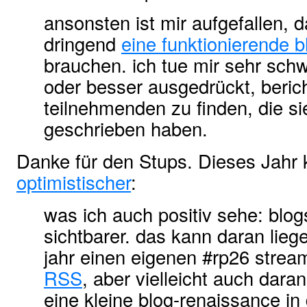
ansonsten ist mir aufgefallen, da
dringend
eine funktionierende
brauchen. ich tue mir sehr schw
oder besser ausgedrückt, beric
teilnehmenden zu finden, die sie
geschrieben haben.
Danke für den Stups. Dieses Jahr 
optimistischer
:
was ich auch positiv sehe: blogs
sichtbarer. das kann daran lieg
jahr einen eigenen #rp26 stream
RSS
, aber vielleicht auch dara
eine kleine blog-renaissance in