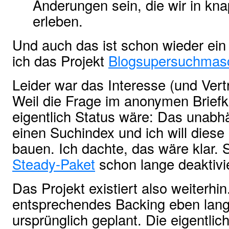
Änderungen sein, die wir in kn
erleben.
Und auch das ist schon wieder ein
ich das Projekt
Blogsupersuchmas
Leider war das Interesse (und Vert
Weil die Frage im anonymen Briefk
eigentlich Status wäre: Das unab
einen Suchindex und ich will dies
bauen. Ich dachte, das wäre klar. 
Steady-Paket
schon lange deaktivie
Das Projekt existiert also weiterhi
entsprechendes Backing eben lang
ursprünglich geplant. Die eigentlich