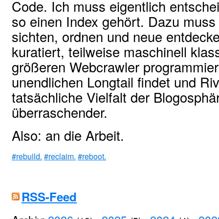
Code. Ich muss eigentlich entsche
so einen Index gehört. Dazu muss
sichten, ordnen und neue entdecke
kuratiert, teilweise maschinell klass
größeren Webcrawler programmiere
unendlichen Longtail findet und Ri
tatsächliche Vielfalt der Blogosphär
überraschender.
Also: an die Arbeit.
#rebuild.
#reclaim.
#reboot.
RSS-Feed