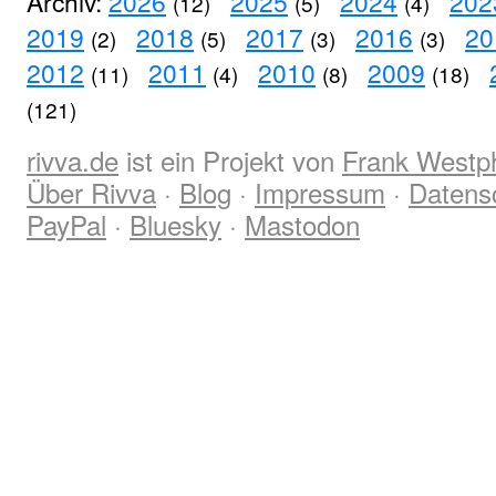
Archiv:
2026
2025
2024
202
(12)
(5)
(4)
2019
2018
2017
2016
20
(2)
(5)
(3)
(3)
2012
2011
2010
2009
(11)
(4)
(8)
(18)
(121)
rivva.de
ist ein Projekt von
Frank Westp
Über Rivva
·
Blog
·
Impressum
·
Datens
PayPal
·
Bluesky
·
Mastodon