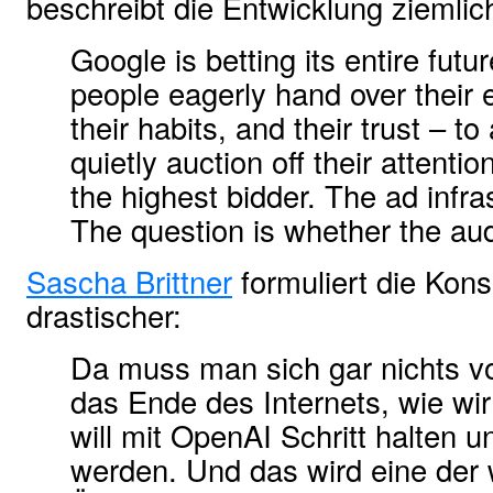
beschreibt die Entwicklung ziemlich
Google is betting its entire fut
people eagerly hand over their em
their habits, and their trust – to
quietly auction off their attenti
the highest bidder. The ad infra
The question is whether the aud
Sascha Brittner
formuliert die Kon
drastischer:
Da muss man sich gar nichts v
das Ende des Internets, wie wi
will mit OpenAI Schritt halten u
werden. Und das wird eine der 