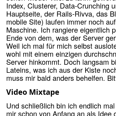
Index, Clusterer, Data-Crunching u
Hauptseite, der Rails-Rivva, das B
mobile Site) laufen immer noch auf
Maschine. Ich rangiere eigentlich
Ende von dem, was der Server ger
Weil ich mal für mich selbst auslot
wohl mit einem einzigen durchschni
Server hinkommt. Doch langsam b
Lateins, was ich aus der Kiste no
muss mir bald anders behelfen. Bi
Video Mixtape
Und schließlich bin ich endlich m
mir schon von Anfang an als Idee 