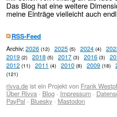
Das Blog hat eine weitere Dimens
meine Einträge vielleicht auch end
RSS-Feed
Archiv:
2026
2025
2024
202
(12)
(5)
(4)
2019
2018
2017
2016
20
(2)
(5)
(3)
(3)
2012
2011
2010
2009
(11)
(4)
(8)
(18)
(121)
rivva.de
ist ein Projekt von
Frank Westp
Über Rivva
·
Blog
·
Impressum
·
Datens
PayPal
·
Bluesky
·
Mastodon