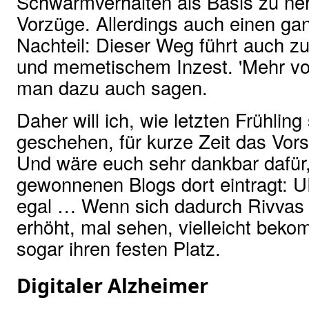
Schwarmverhalten als Basis zu neh
Vorzüge. Allerdings auch einen ga
Nachteil: Dieser Weg führt auch zu
und memetischem Inzest. 'Mehr vo
man dazu auch sagen.
Daher will ich, wie letzten Frühlin
geschehen, für kurze Zeit das Vors
Und wäre euch sehr dankbar dafür,
gewonnenen Blogs dort eintragt: 
egal … Wenn sich dadurch Rivvas Q
erhöht, mal sehen, vielleicht bek
sogar ihren festen Platz.
Digitaler Alzheimer