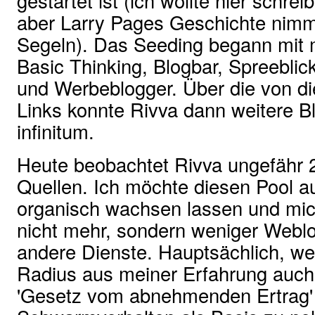
gestartet ist (ich wollte hier schre
aber Larry Pages Geschichte nimm
Segeln). Das Seeding begann mit 
Basic Thinking, Blogbar, Spreebli
und Werbeblogger. Über die von d
Links konnte Rivva dann weitere B
infinitum.
Heute beobachtet Rivva ungefähr 2
Quellen. Ich möchte diesen Pool au
organisch wachsen lassen und mi
nicht mehr, sondern weniger Weblo
andere Dienste. Hauptsächlich, wei
Radius aus meiner Erfahrung auch 
'Gesetz vom abnehmenden Ertrag' i