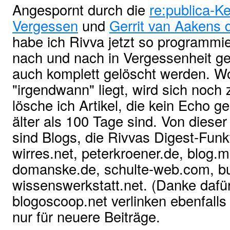
Angespornt durch die
re:publica-K
Vergessen
und
Gerrit van Aakens 
habe ich Rivva jetzt so programmier
nach und nach in Vergessenheit g
auch komplett gelöscht werden. W
"irgendwann" liegt, wird sich noc
lösche ich Artikel, die kein Echo 
älter als 100 Tage sind. Von die
sind Blogs, die Rivvas Digest-Fun
wirres.net, peterkroener.de, blog.m
domanske.de, schulte-web.com, bu
wissenswerkstatt.net. (Danke dafür
blogoscoop.net verlinken ebenfalls
nur für neuere Beiträge.