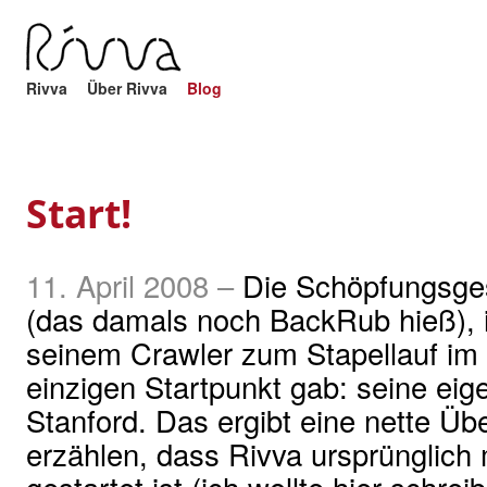
Rivva
Über Rivva
Blog
Start!
11. April 2008
–
Die Schöpfungsge
(das damals noch BackRub hieß), i
seinem Crawler zum Stapellauf im 
einzigen Startpunkt gab: seine ei
Stanford. Das ergibt eine nette Üb
erzählen, dass Rivva ursprünglich