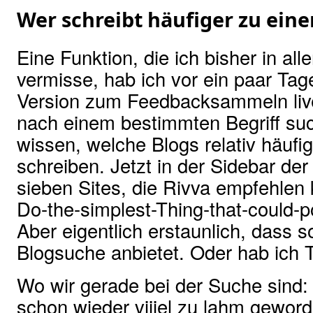
Wer schreibt häufiger zu ei
Eine Funktion, die ich bisher in a
vermisse, hab ich vor ein paar Tage
Version zum Feedbacksammeln live
nach einem bestimmten Begriff su
wissen, welche Blogs relativ häuf
schreiben. Jetzt in der Sidebar de
sieben Sites, die Rivva empfehlen 
Do-the-simplest-Thing-that-could-p
Aber eigentlich erstaunlich, dass
Blogsuche anbietet. Oder hab ich
Wo wir gerade bei der Suche sind: 
schon wieder viiiel zu lahm gewor