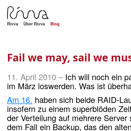
Rivva
Über Rivva
Blog
Fail we may, sail we mu
11. April 2010
–
Ich will noch ein
im März loswerden. Was ist überha
Am 16.
haben sich beide RAID-Lau
insofern zu einem superblöden Zeitp
der Verteilung auf mehrere Server 
dem Fall ein Backup, das den alte