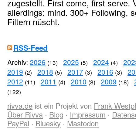
zugestellt. First come, first serve
allerdings: mind. 300+ Following, 
Filtern nüscht.
RSS-Feed
Archiv:
2026
2025
2024
202
(13)
(5)
(4)
2019
2018
2017
2016
20
(2)
(5)
(3)
(3)
2012
2011
2010
2009
(11)
(4)
(8)
(18)
(122)
rivva.de
ist ein Projekt von
Frank Westp
Über Rivva
·
Blog
·
Impressum
·
Datens
PayPal
·
Bluesky
·
Mastodon