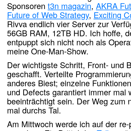
Sponsoren
t3n magazin
,
AKRA Fut
Future of Web Strategy
,
Exciting 
Rivva endlich vier Server zur Ver
56GB RAM, 12TB HD. Ich hoffe, 
entpuppt sich nicht noch als Opera
meine One-Man-Show.
Der wichtigste Schritt, Front- und 
geschafft. Verteilte Programmierung
anderes Biest; einzelne Funktion
und Defects garantiert immer mal w
beeinträchtigt sein. Der Weg zum n
mal durchs Tal.
Am Mittwoch werde ich auf der re-p