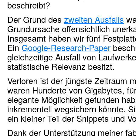
beschreibt?
Der Grund des
zweiten Ausfalls
war
Grundursache offensichtlich unerk
Insgesamt haben wir fünf Festpla
Ein
Google-Research-Paper
beschr
gleichzeitige Ausfall von Laufwerk
statistische Relevanz besitzt.
Verloren ist der jüngste Zeitraum 
waren Hunderte von Gigabytes, für d
elegante Möglichkeit gefunden habe
inkrementell wegsichern könnte. Sic
ein kleiner Teil der Snippets und Vo
Dank der Unterstützung meiner fab