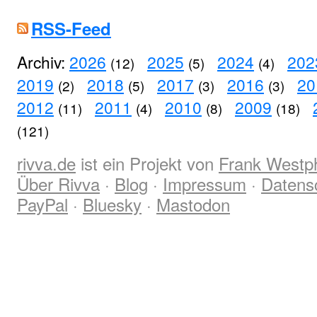
RSS-Feed
Archiv:
2026
2025
2024
202
(12)
(5)
(4)
2019
2018
2017
2016
20
(2)
(5)
(3)
(3)
2012
2011
2010
2009
(11)
(4)
(8)
(18)
(121)
rivva.de
ist ein Projekt von
Frank Westp
Über Rivva
·
Blog
·
Impressum
·
Datens
PayPal
·
Bluesky
·
Mastodon