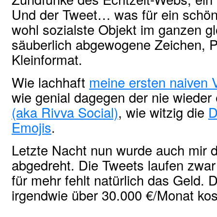
Und der Tweet… was für ein schön
wohl sozialste Objekt im ganzen gl
säuberlich abgewogene Zeichen, 
Kleinformat.
Wie lachhaft
meine ersten naiven 
wie genial dagegen der nie wieder 
(aka Rivva Social)
, wie witzig die
D
Emojis
.
Letzte Nacht nun wurde auch mir d
abgedreht. Die Tweets laufen zwar 
für mehr fehlt natürlich das Geld. 
irgendwie über 30.000 €/Monat kos